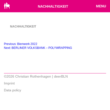
MENU
NACHHALTIGKEIT
NACHHALTIGKEIT
Beitragsnavigation
Previous:
Bienwerk 2022
Next:
BERLINER VOLKSBANK – POLYWRAPPING
©2026 Christian Rothenhagen | deerBLN
Imprint
Data policy