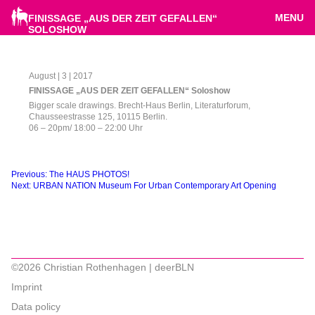
MENU
FINISSAGE „AUS DER ZEIT GEFALLEN“
SOLOSHOW
August | 3 | 2017
FINISSAGE „AUS DER ZEIT GEFALLEN“ Soloshow
Bigger scale drawings. Brecht-Haus Berlin, Literaturforum,
Chausseestrasse 125, 10115 Berlin.
06 – 20pm/ 18:00 – 22:00 Uhr
Beitragsnavigation
Previous:
The HAUS PHOTOS!
Next:
URBAN NATION Museum For Urban Contemporary Art Opening
©2026 Christian Rothenhagen | deerBLN
Imprint
Data policy