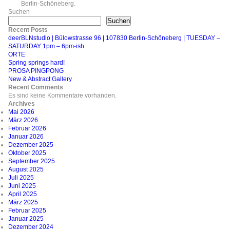
Berlin-Schöneberg.
Suchen
Suchen
Recent Posts
deerBLNstudio | Bülowstrasse 96 | 107830 Berlin-Schöneberg | TUESDAY –
SATURDAY 1pm – 6pm-ish
ORTE
Spring springs hard!
PROSA PINGPONG
New & Abstract Gallery
Recent Comments
Es sind keine Kommentare vorhanden.
Archives
Mai 2026
März 2026
Februar 2026
Januar 2026
Dezember 2025
Oktober 2025
September 2025
August 2025
Juli 2025
Juni 2025
April 2025
März 2025
Februar 2025
Januar 2025
Dezember 2024