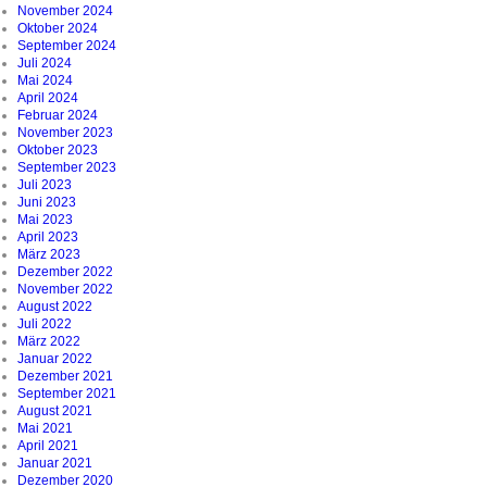
November 2024
Oktober 2024
September 2024
Juli 2024
Mai 2024
April 2024
Februar 2024
November 2023
Oktober 2023
September 2023
Juli 2023
Juni 2023
Mai 2023
April 2023
März 2023
Dezember 2022
November 2022
August 2022
Juli 2022
März 2022
Januar 2022
Dezember 2021
September 2021
August 2021
Mai 2021
April 2021
Januar 2021
Dezember 2020