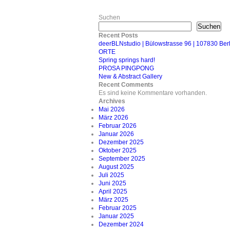
Suchen
Suchen
Recent Posts
deerBLNstudio | Bülowstrasse 96 | 107830 B
ORTE
Spring springs hard!
PROSA PINGPONG
New & Abstract Gallery
Recent Comments
Es sind keine Kommentare vorhanden.
Archives
Mai 2026
März 2026
Februar 2026
Januar 2026
Dezember 2025
Oktober 2025
September 2025
August 2025
Juli 2025
Juni 2025
April 2025
März 2025
Februar 2025
Januar 2025
Dezember 2024