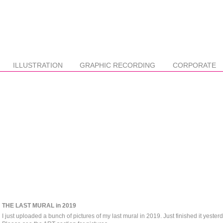
ILLUSTRATION
GRAPHIC RECORDING
CORPORATE
THE LAST MURAL in 2019
I just uploaded a bunch of pictures of my last mural in 2019. Just finished it yesterd