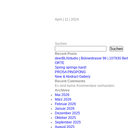
April | 11 | 2024
Suchen
Suchen
Recent Posts
deerBLNstudio | Bülowstrasse 96 | 107830 B
ORTE
Spring springs hard!
PROSA PINGPONG
New & Abstract Gallery
Recent Comments
Es sind keine Kommentare vorhanden.
Archives
Mai 2026
März 2026
Februar 2026
Januar 2026
Dezember 2025
Oktober 2025
September 2025
August 2025