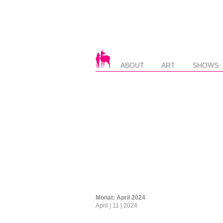
ABOUT
ART
SHOWS
Monat:
April 2024
April | 11 | 2024