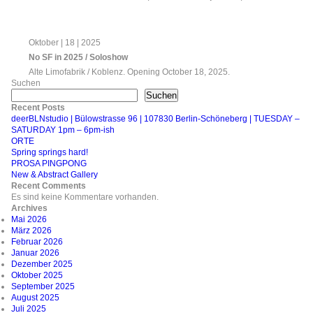
Oktober | 18 | 2025
No SF in 2025 / Soloshow
Alte Limofabrik / Koblenz. Opening October 18, 2025.
Suchen
Suchen
Recent Posts
deerBLNstudio | Bülowstrasse 96 | 107830 Berlin-Schöneberg | TUESDAY –
SATURDAY 1pm – 6pm-ish
ORTE
Spring springs hard!
PROSA PINGPONG
New & Abstract Gallery
Recent Comments
Es sind keine Kommentare vorhanden.
Archives
Mai 2026
März 2026
Februar 2026
Januar 2026
Dezember 2025
Oktober 2025
September 2025
August 2025
Juli 2025