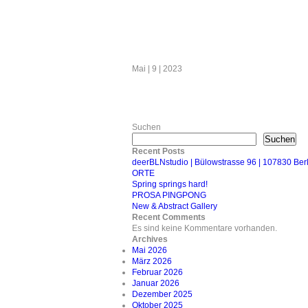
Mai | 9 | 2023
Suchen
Suchen
Recent Posts
deerBLNstudio | Bülowstrasse 96 | 107830 B
ORTE
Spring springs hard!
PROSA PINGPONG
New & Abstract Gallery
Recent Comments
Es sind keine Kommentare vorhanden.
Archives
Mai 2026
März 2026
Februar 2026
Januar 2026
Dezember 2025
Oktober 2025